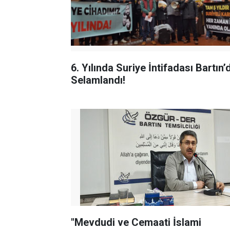
6. Yılında Suriye İntifadası Bartın’
Selamlandı!
"Mevdudi ve Cemaati İslami