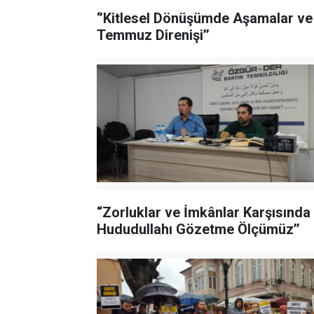
‘’Kitlesel Dönüşümde Aşamalar ve
Temmuz Direnişi’’
“Zorluklar ve İmkânlar Karşısında
Hududullahı Gözetme Ölçümüz’’