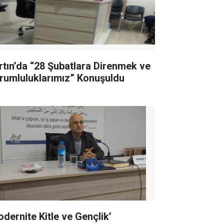
rtın’da “28 Şubatlara Direnmek ve
rumluluklarımız” Konuşuldu
odernite Kitle ve Gençlik’