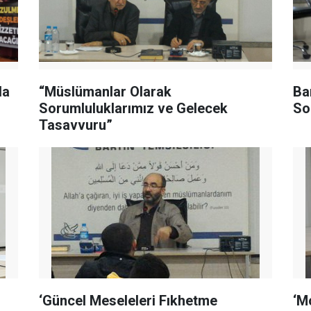
da
“Müslümanlar Olarak
Ba
Sorumluluklarımız ve Gelecek
So
Tasavvuru”
‘Güncel Meseleleri Fıkhetme
‘M