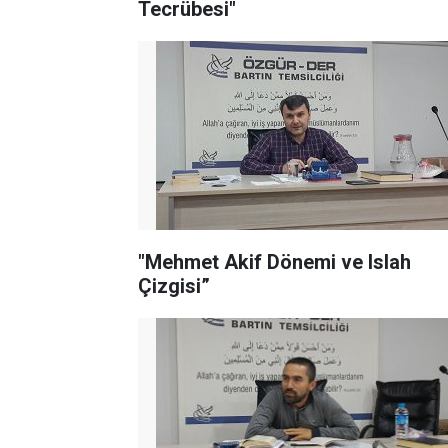
Tecrübesi"
"Mehmet Akif Dönemi ve Islah
Çizgisi”