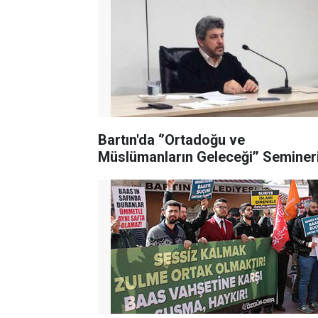
Bartın'da ‘’Ortadoğu ve
Müslümanların Geleceği’’ Seminer