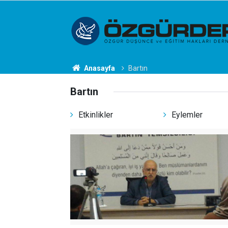
Anasayfa
Bartın
Bartın
Etkinlikler
Eylemler