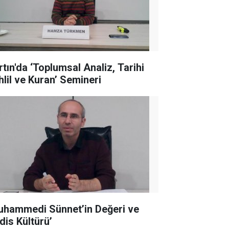
rtın'da ‘Toplumsal Analiz, Tarihi
hlil ve Kuran’ Semineri
uhammedi Sünnet’in Değeri ve
dis Kültürü’