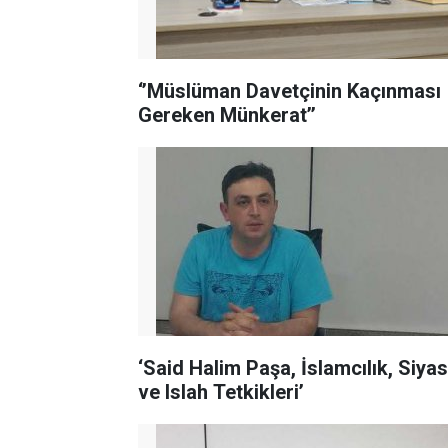
‘’Müslüman Davetçinin Kaçınması
Gereken Münkerat’’
‘Said Halim Paşa, İslamcılık, Siya
ve Islah Tetkikleri’