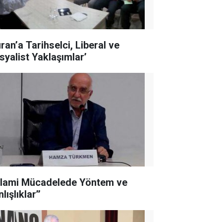
ran’a Tarihselci, Liberal ve
syalist Yaklaşımlar’
İslami Mücadelede Yöntem ve
lışlıklar’’