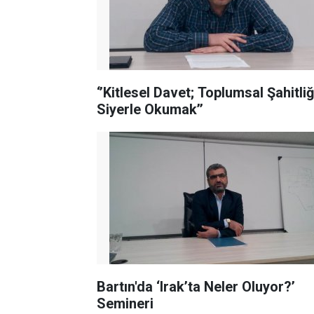
‘’Kitlesel Davet; Toplumsal Şahitliğ
Siyerle Okumak’’
Bartın'da ‘Irak’ta Neler Oluyor?’
Semineri