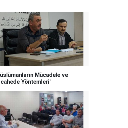
Müslümanların Mücadele ve
cahede Yöntemleri"