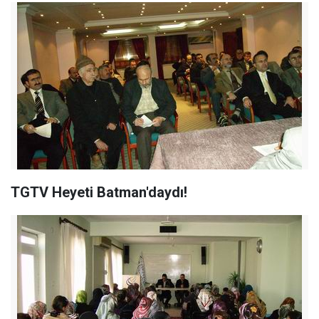
TGTV Heyeti Batman'daydı!