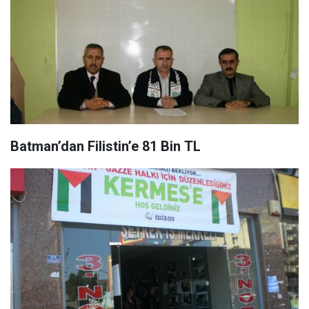
Batman’dan Filistin’e 81 Bin TL