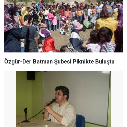
Özgür-Der Batman Şubesi Piknikte Buluştu