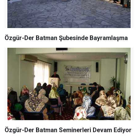
Özgür-Der Batman Şubesinde Bayramlaşma
Özgür-Der Batman Seminerleri Devam Ediyor