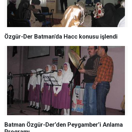
Özgür-Der Batman'da Hacc konusu işlendi
Batman Özgür-Der’den Peygamber’i Anlama
Programı