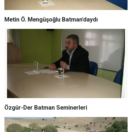
Metin Ö. Mengüşoğlu Batman'daydı
Özgür-Der Batman Seminerleri