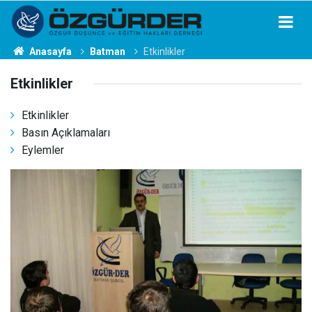
Anasayfa
Batman
Etkinlikler
Etkinlikler
Etkinlikler
Basın Açıklamaları
Eylemler